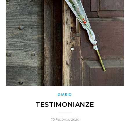
DIARIO
TESTIMONIANZE
15 Febbraio 2020