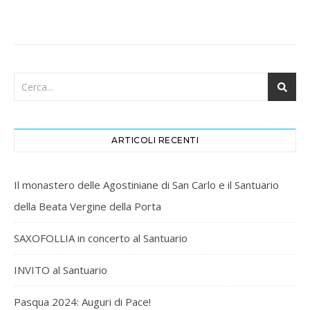
ARTICOLI RECENTI
Il monastero delle Agostiniane di San Carlo e il Santuario
della Beata Vergine della Porta
SAXOFOLLIA in concerto al Santuario
INVITO al Santuario
Pasqua 2024: Auguri di Pace!