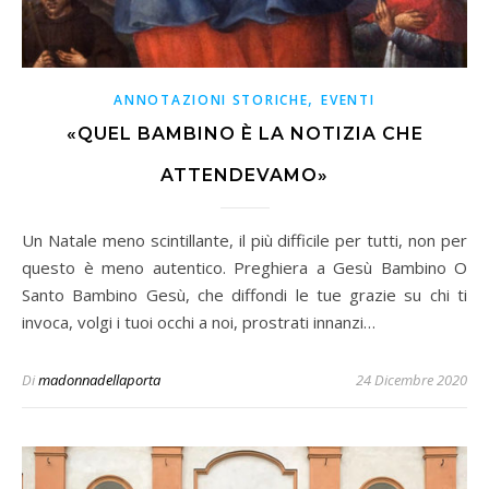
,
ANNOTAZIONI STORICHE
EVENTI
«QUEL BAMBINO È LA NOTIZIA CHE
ATTENDEVAMO»
Un Natale meno scintillante, il più difficile per tutti, non per
questo è meno autentico. Preghiera a Gesù Bambino O
Santo Bambino Gesù, che diffondi le tue grazie su chi ti
invoca, volgi i tuoi occhi a noi, prostrati innanzi…
Di
madonnadellaporta
24 Dicembre 2020