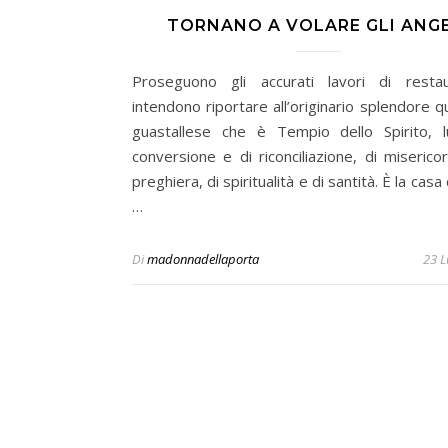
TORNANO A VOLARE GLI ANGE
Proseguono gli accurati lavori di resta
intendono riportare all’originario splendore 
guastallese che è Tempio dello Spirito, 
conversione e di riconciliazione, di miserico
preghiera, di spiritualità e di santità. È la casa
…
Di
madonnadellaporta
23 L