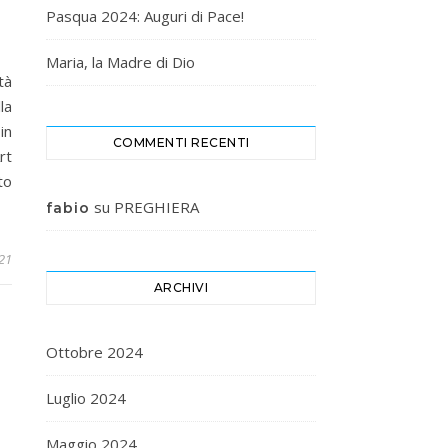
Pasqua 2024: Auguri di Pace!
Maria, la Madre di Dio
tà
la
in
COMMENTI RECENTI
rt
to
su
PREGHIERA
fabio
021
ARCHIVI
Ottobre 2024
Luglio 2024
Maggio 2024