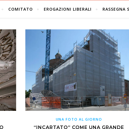
COMITATO
EROGAZIONI LIBERALI
RASSEGNA 
UNA FOTO AL GIORNO
IO
“INCARTATO” COME UNA GRANDE