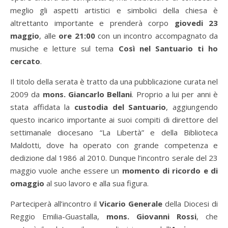
meglio gli aspetti artistici e simbolici della chiesa è
altrettanto importante e prenderà corpo
giovedi 23
maggio
, alle
ore 21:00
con un incontro accompagnato da
musiche e letture sul tema
Così nel Santuario ti ho
cercato
.
Il titolo della serata è tratto da una pubblicazione curata nel
2009 da
mons. Giancarlo Bellani
. Proprio a lui per anni è
stata affidata la
custodia del Santuario
, aggiungendo
questo incarico importante ai suoi compiti di direttore del
settimanale diocesano “La Libertà” e della Biblioteca
Maldotti, dove ha operato con grande competenza e
dedizione dal 1986 al 2010. Dunque l’incontro serale del 23
maggio vuole anche essere un
momento di ricordo e di
omaggio
al suo lavoro e alla sua figura.
Parteciperà all’incontro il
Vicario Generale
della Diocesi di
Reggio Emilia-Guastalla,
mons. Giovanni Rossi
, che