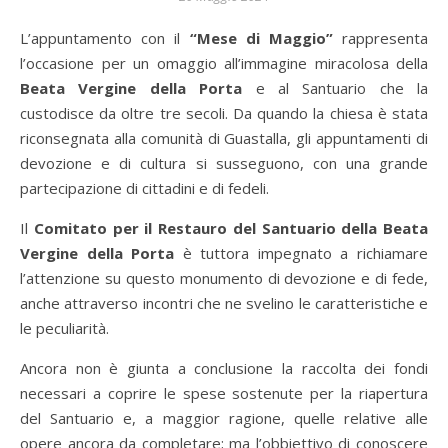
L’appuntamento con il
“Mese di Maggio”
rappresenta
l’occasione per un omaggio all’immagine miracolosa della
Beata Vergine della Porta
e al Santuario che la
custodisce da oltre tre secoli. Da quando la chiesa è stata
riconsegnata alla comunità di Guastalla, gli appuntamenti di
devozione e di cultura si susseguono, con una grande
partecipazione di cittadini e di fedeli.
Il
Comitato per il Restauro del Santuario della Beata
Vergine della Porta
è tuttora impegnato a richiamare
l’attenzione su questo monumento di devozione e di fede,
anche attraverso incontri che ne svelino le caratteristiche e
le peculiarità.
Ancora non è giunta a conclusione la raccolta dei fondi
necessari a coprire le spese sostenute per la riapertura
del Santuario e, a maggior ragione, quelle relative alle
opere ancora da completare; ma l’obbiettivo di conoscere