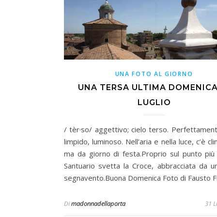
UNA FOTO AL GIORNO
UNA TERSA ULTIMA DOMENICA
LUGLIO
/ tèr·so/ aggettivo; cielo terso. Perfettament
limpido, luminoso. Nell’aria e nella luce, c’è cl
ma da giorno di festa.Proprio sul punto più 
Santuario svetta la Croce, abbracciata da u
segnavento.Buona Domenica Foto di Fausto F
Di
madonnadellaporta
31 L