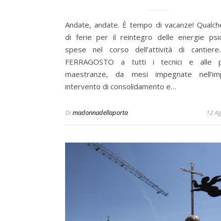
Andate, andate. È tempo di vacanze! Qualch
di ferie per il reintegro delle energie psic
spese nel corso dell’attività di cantie
FERRAGOSTO a tutti i tecnici e alle p
maestranze, da mesi impegnate nell’im
intervento di consolidamento e…
Di
madonnadellaporta
12 A