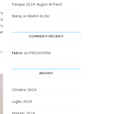
Pasqua 2024: Auguri di Pace!
ro
Maria, la Madre di Dio
co
ro
ne
COMMENTI RECENTI
22
su
PREGHIERA
fabio
ARCHIVI
Ottobre 2024
Luglio 2024
Maggio 2024