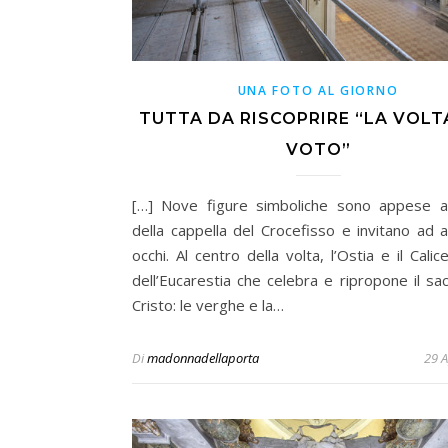
UNA FOTO AL GIORNO
TUTTA DA RISCOPRIRE “LA VOLT
VOTO”
[…] Nove figure simboliche sono appese al
della cappella del Crocefisso e invitano ad a
occhi. Al centro della volta, l’Ostia e il Calic
dell’Eucarestia che celebra e ripropone il sacr
Cristo: le verghe e la…
Di
madonnadellaporta
29 A