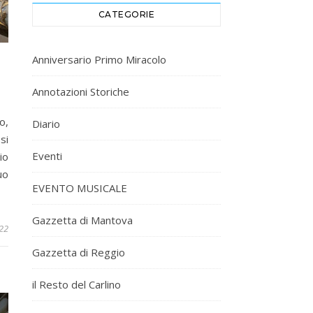
CATEGORIE
Anniversario Primo Miracolo
Annotazioni Storiche
o,
Diario
si
Eventi
io
uo
EVENTO MUSICALE
Gazzetta di Mantova
022
Gazzetta di Reggio
il Resto del Carlino