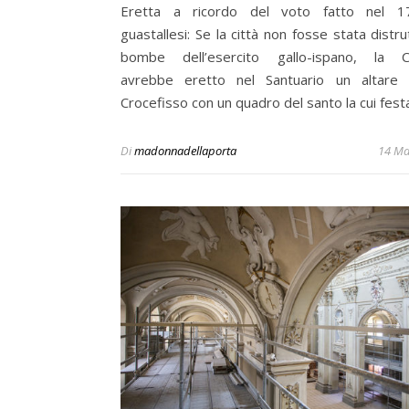
Eretta a ricordo del voto fatto nel 1
guastallesi: Se la città non fosse stata distru
bombe dell’esercito gallo-ispano, la C
avrebbe eretto nel Santuario un altare
Crocefisso con un quadro del santo la cui fes
Di
madonnadellaporta
14 Ma