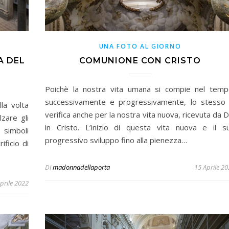
UNA FOTO AL GIORNO
A DEL
COMUNIONE CON CRISTO
Poichè la nostra vita umana si compie nel temp
successivamente e progressivamente, lo stesso 
la volta
verifica anche per la nostra vita nuova, ricevuta da D
lzare gli
in Cristo. L’inizio di questa vita nuova e il s
e simboli
progressivo sviluppo fino alla pienezza…
ificio di
Di
madonnadellaporta
15 Aprile 2
prile 2022