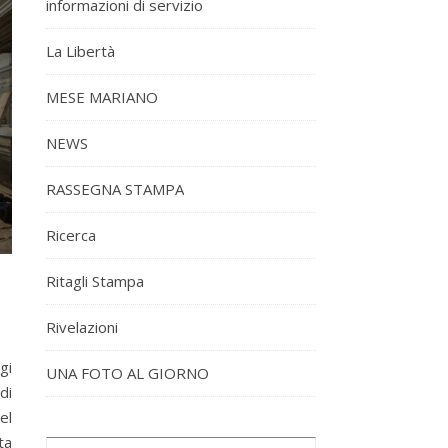
informazioni di servizio
La Libertà
MESE MARIANO
NEWS
RASSEGNA STAMPA
Ricerca
Ritagli Stampa
Rivelazioni
gi
UNA FOTO AL GIORNO
di
el
ta