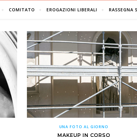
COMITATO
EROGAZIONI LIBERALI
RASSEGNA 
UNA FOTO AL GIORNO
MAKEUP IN CORSO