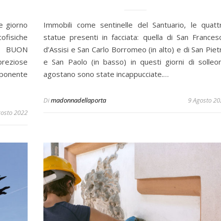
e giorno
Immobili come sentinelle del Santuario, le quatt
ofisiche
statue presenti in facciata: quella di San Frances
re. BUON
d’Assisi e San Carlo Borromeo (in alto) e di San Piet
reziose
e San Paolo (in basso) in questi giorni di solleo
ponente
agostano sono state incappucciate.…
Di
madonnadellaporta
9 Agosto 20
gosto 2022