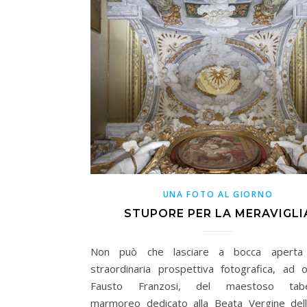
UNA FOTO AL GIORNO
STUPORE PER LA MERAVIGLI
Non può che lasciare a bocca aperta
straordinaria prospettiva fotografica, ad 
Fausto Franzosi, del maestoso tabe
marmoreo dedicato alla Beata Vergine del