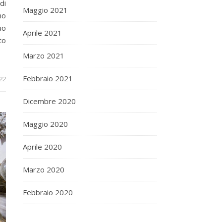
di
Maggio 2021
mo
uo
Aprile 2021
to
Marzo 2021
Febbraio 2021
22
Dicembre 2020
Maggio 2020
Aprile 2020
Marzo 2020
Febbraio 2020