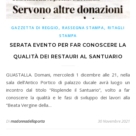
,
,
GAZZETTA DI REGGIO
RASSEGNA STAMPA
RITAGLI
STAMPA
SERATA EVENTO PER FAR CONOSCERE LA
QUALITÀ DEI RESTAURI AL SANTUARIO
GUASTALLA. Domani, mercoledi 1 dicembre alle 21, nella
sala dell’Antico Portico di palazzo ducale avrà luogo un
incontro dal titolo “Risplende il Santuario”, volto a far
conoscere la qualità e le fasi di sviluppo dei lavori alla
“Beata Vergine della…
Di
madonnadellaporta
30 Novembre 2021