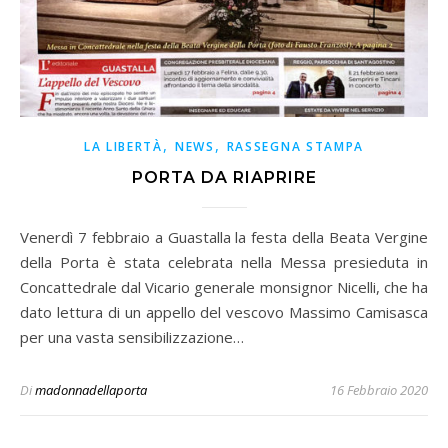
,
,
LA LIBERTÀ
NEWS
RASSEGNA STAMPA
PORTA DA RIAPRIRE
Venerdì 7 febbraio a Guastalla la festa della Beata Vergine
della Porta è stata celebrata nella Messa presieduta in
Concattedrale dal Vicario generale monsignor Nicelli, che ha
dato lettura di un appello del vescovo Massimo Camisasca
per una vasta sensibilizzazione…
Di
madonnadellaporta
16 Febbraio 2020