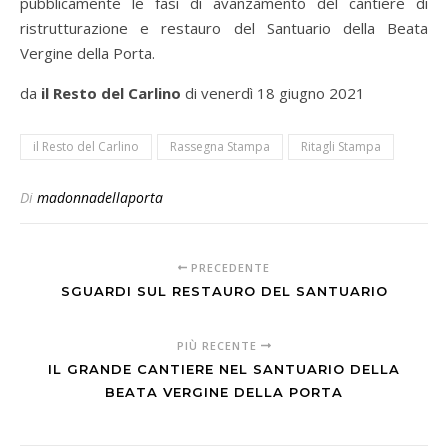
pubblicamente le fasi di avanzamento del cantiere di
ristrutturazione e restauro del Santuario della Beata
Vergine della Porta.
da
il Resto del Carlino
di venerdì 18 giugno 2021
il Resto del Carlino
Rassegna Stampa
Ritagli Stampa
Di
madonnadellaporta
PRECEDENTE
SGUARDI SUL RESTAURO DEL SANTUARIO
PIÙ RECENTE
IL GRANDE CANTIERE NEL SANTUARIO DELLA
BEATA VERGINE DELLA PORTA