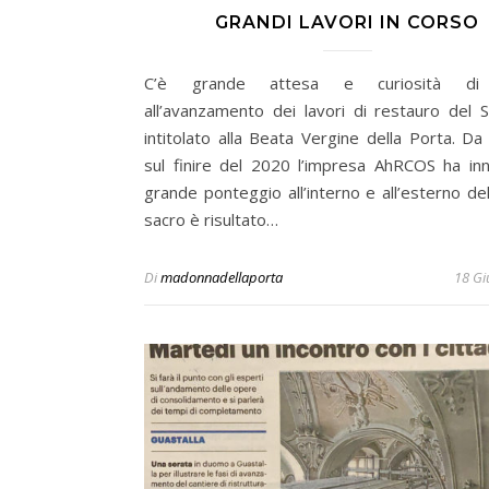
GRANDI LAVORI IN CORSO
C’è grande attesa e curiosità di 
all’avanzamento dei lavori di restauro del S
intitolato alla Beata Vergine della Porta. Da
sul finire del 2020 l’impresa AhRCOS ha inna
grande ponteggio all’interno e all’esterno dell
sacro è risultato…
Di
madonnadellaporta
18 Gi