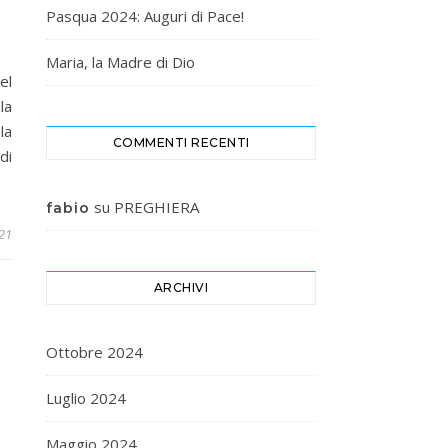
Pasqua 2024: Auguri di Pace!
Maria, la Madre di Dio
el
la
la
COMMENTI RECENTI
di
su
PREGHIERA
fabio
21
ARCHIVI
Ottobre 2024
Luglio 2024
Maggio 2024