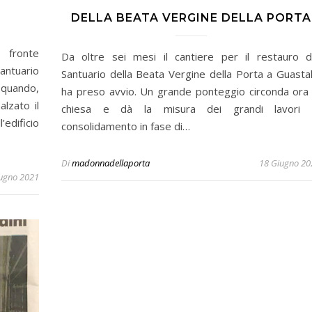
DELLA BEATA VERGINE DELLA PORTA
fronte
Da oltre sei mesi il cantiere per il restauro d
antuario
Santuario della Beata Vergine della Porta a Guastal
 quando,
ha preso avvio. Un grande ponteggio circonda ora 
lzato il
chiesa e dà la misura dei grandi lavori 
’edificio
consolidamento in fase di…
Di
madonnadellaporta
18 Giugno 20
ugno 2021