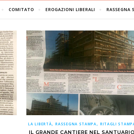
COMITATO
EROGAZIONI LIBERALI
RASSEGNA 
,
,
LA LIBERTÀ
RASSEGNA STAMPA
RITAGLI STAMP
IL GRANDE CANTIERE NEL SANTUARI