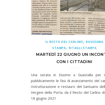
,
IL RESTO DEL CARLINO
RASSEGNA
,
STAMPA
RITAGLI STAMPA
MARTEDÌ 22 GIUGNO UN INCO
CON I CITTADINI
Una serata in Duomo a Guastalla per ill
pubblicamente le fasi di avanzamento del can
ristrutturazione e restauro del Santuario del
Vergine della Porta. da il Resto del Carlino d
18 giugno 2021