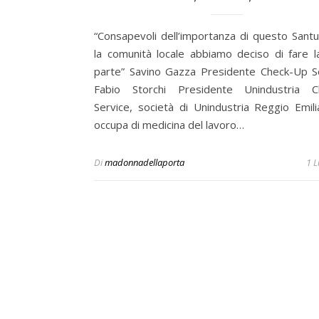
“Consapevoli dell’importanza di questo Santu
la comunità locale abbiamo deciso di fare l
parte” Savino Gazza Presidente Check-Up S
Fabio Storchi Presidente Unindustria C
Service, società di Unindustria Reggio Emili
occupa di medicina del lavoro…
Di
madonnadellaporta
1 L