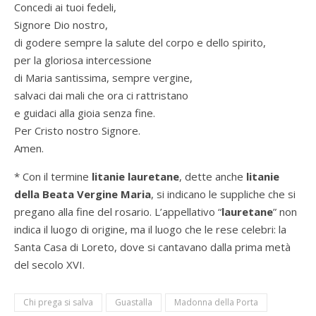
Concedi ai tuoi fedeli,
Signore Dio nostro,
di godere sempre la salute del corpo e dello spirito,
per la gloriosa intercessione
di Maria santissima, sempre vergine,
salvaci dai mali che ora ci rattristano
e guidaci alla gioia senza fine.
Per Cristo nostro Signore.
Amen.
* Con il termine
litanie lauretane
, dette anche
litanie
della Beata Vergine Maria
, si indicano le suppliche che si
pregano alla fine del rosario. L’appellativo “
lauretane
” non
indica il luogo di origine, ma il luogo che le rese celebri: la
Santa Casa di Loreto, dove si cantavano dalla prima metà
del secolo XVI.
Chi prega si salva
Guastalla
Madonna della Porta